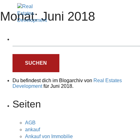
Real Estates
Development
Monat:
Juni 2018
Du befindest dich im Blogarchiv von
Real Estates
Development
für Juni 2018.
Seiten
AGB
ankauf
Ankauf von Immobilie