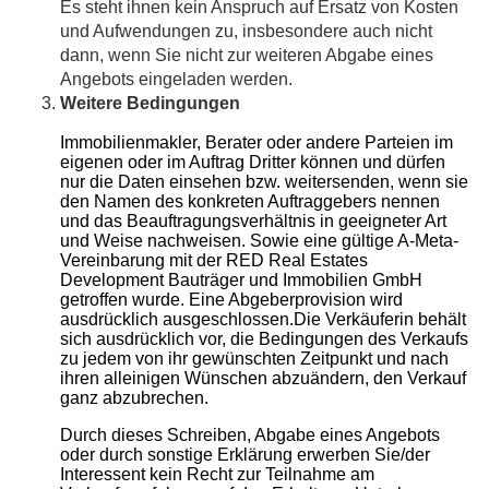
Es steht ihnen kein Anspruch auf Ersatz von Kosten
und Aufwendungen zu, insbesondere auch nicht
dann, wenn Sie nicht zur weiteren Abgabe eines
Angebots eingeladen werden.
Weitere Bedingungen
Immobilienmakler, Berater oder andere Parteien im
eigenen oder im Auftrag Dritter können und dürfen
nur die Daten einsehen bzw. weitersenden, wenn sie
den Namen des konkreten Auftraggebers nennen
und das Beauftragungsverhältnis in geeigneter Art
und Weise nachweisen. Sowie eine gültige A-Meta-
Vereinbarung mit der RED Real Estates
Development Bauträger und Immobilien GmbH
getroffen wurde. Eine Abgeberprovision wird
ausdrücklich ausgeschlossen.Die Verkäuferin behält
sich ausdrücklich vor, die Bedingungen des Verkaufs
zu jedem von ihr gewünschten Zeitpunkt und nach
ihren alleinigen Wünschen abzuändern, den Verkauf
ganz abzubrechen.
Durch dieses Schreiben, Abgabe eines Angebots
oder durch sonstige Erklärung erwerben Sie/der
Interessent kein Recht zur Teilnahme am