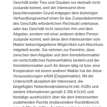
Geschäft wider Treu und Glauben nur deshalb nicht
zustande kommt, weil der Interessent ohne
beachtenswerten Grund entgegen dem bisherigen
Verhandlungsverlauf einen für das Zustandekommen
des Geschäfts erforderlichen Rechtsakt unterlasse,
oder das Geschäft nicht zwischen ihm und dem
Abgeber, sondern mit einer anderen dritten Person
zustande kommt, weil diese dem Interessenten vom
Makler bekanntgegebene Möglichkeit zum Abschluss
mitgeteilt wurde. Sie nehmen zur Kenntnis, dass
zwischen dem Abgeber und dem Immobilienmakler
ein wirtschaftliches Naheverhältnis besteht und der
Immobilienmakler auch für diesen tätig ist bzw. eine
Kooperation mit einem anderen Makler hat der diese
Voraussetzungen erfüllt (Doppelmakler). Mit der
Unterschrift akzeptiert der Interessent, die
beigefügten Nebenkostenübersicht inkl. AGBs und
weitere Informationen gemäß § 30b KSchG und
bestätige ausdrücklich über die dem Interessenten
zustehenden Rechte (insbesondere Rücktrittsrecht