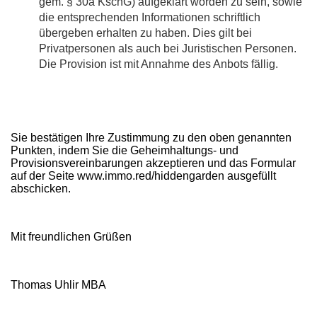
gem. § 30a KschG) aufgeklärt worden zu sein, sowie
die entsprechenden Informationen schriftlich
übergeben erhalten zu haben. Dies gilt bei
Privatpersonen als auch bei Juristischen Personen.
Die Provision ist mit Annahme des Anbots fällig.
Sie bestätigen Ihre Zustimmung zu den oben genannten
Punkten, indem Sie die Geheimhaltungs- und
Provisionsvereinbarungen akzeptieren und das Formular
auf der Seite www.immo.red/hiddengarden ausgefüllt
abschicken.
Mit freundlichen Grüßen
Thomas Uhlir MBA