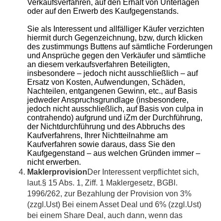
Verkaufsverfahren, auf den Erhalt von Unterlagen
oder auf den Erwerb des Kaufgegenstands.
Sie als Interessent und allfälliger Käufer verzichten
hiermit durch Gegenzeichnung, bzw, durch klicken
des zustimmungs Buttens auf sämtliche Forderungen
und Ansprüche gegen den Verkäufer und sämtliche
an diesem verkaufsverfahren Beteiligten,
insbesondere – jedoch nicht ausschließlich – auf
Ersatz von Kosten, Aufwendungen, Schäden,
Nachteilen, entgangenen Gewinn, etc., auf Basis
jedweder Anspruchsgrundlage (insbesondere,
jedoch nicht ausschließlich, auf Basis von culpa in
contrahendo) aufgrund und iZm der Durchführung,
der Nichtdurchführung und des Abbruchs des
Kaufverfahrens, Ihrer Nichtteilnahme am
Kaufverfahren sowie daraus, dass Sie den
Kaufgegenstand – aus welchen Gründen immer –
nicht erwerben.
Maklerprovision
Der Interessent verpflichtet sich,
laut.§ 15 Abs. 1, Ziff. 1 Maklergesetz, BGBl.
1996/262, zur Bezahlung der Provision von 3%
(zzgl.Ust) Bei einem Asset Deal und 6% (zzgl.Ust)
bei einem Share Deal, auch dann, wenn das