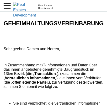
Real Estates
Development
GEHEIMHALTUNGSVEREINBARUNG
Sehr geehrte Damen und Herren,
in Zusammenhang mit (
i
) Informationen und Daten über
das ihnen angebotene genehmigte Baugrundstück im
13ten Bezirk (die „
Transaktion
„), (zusammen die
„
Vertraulichen Informationen
„), die Ihnen vom Verkäufer
(die „
offenlegende Partei
„), zur Verfügung gestellt werden,
stimmen Sie hiermit wie folgt zu:
Sie sind verpflichtet, die vertraulichen Informationen