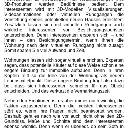
3D-Produkten werden Bedürfnisse bedient. Dem
Interessenten wird mit 3D-Modellen, Visualisierungen,
Videoanimationen oder virtuellen Rundgängen die
Vorstellung seines potentiellen neuen Hauses erleichtert.
Zusätzlich lassen sich mit virtuellen Rundgängen auch
wirkliche Interessenten von Besichtigungstouristen
unterscheiden. Denn Interessenten ersparen sich – und
Ihnen – den Besichtigungstermin, wenn ihnen die
Wohnung nach dem virtuellen Rundgang nicht zusagt.
Somit sparen Sie viel Aufwand und Zeit.
Wohnungen lassen sich sogar virtuell einrichten. Experten
sagen, dass potentielle Käufer auf diese Weise schon eine
engere Bindung zur Immobilie aufbauen. Denn in ihren
Köpfen reift so die Idee von der Wohnung als neuem
Lebensmittelpunkt. Diese engere Bindung trägt also dazu
bei, dass sich Interessenten schneller für das Objekt
entscheiden. Und das verkürzt die Vermarktungszeit.
Neben den Emotionen ist es aber immer noch wichtig, die
Fakten anzusprechen. Denn die meisten Interessenten
stört es, wenn ihre Fragen nicht beantwortet werden.
Deshalb geht es nach wie vor auch nicht ohne den 2D-
Grundriss. Maße und Schnitte sind dem Interessenten
ebenso wichtig. Denn wenn er überlegt, ob sein Sofa in