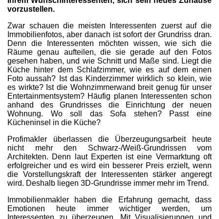
Ihrem Wunschinteressenten, sich sein neues Zuhause
vorzustellen.
Zwar schauen die meisten Interessenten zuerst auf die
Immobilienfotos, aber danach ist sofort der Grundriss dran.
Denn die Interessenten möchten wissen, wie sich die
Räume genau aufteilen, die sie gerade auf den Fotos
gesehen haben, und wie Schnitt und Maße sind. Liegt die
Küche hinter dem Schlafzimmer, wie es auf dem einen
Foto aussah? Ist das Kinderzimmer wirklich so klein, wie
es wirkte? Ist die Wohnzimmerwand breit genug für unser
Entertainmentsystem? Häufig planen Interessenten schon
anhand des Grundrisses die Einrichtung der neuen
Wohnung. Wo soll das Sofa stehen? Passt eine
Kücheninsel in die Küche?
Profimakler überlassen die Überzeugungsarbeit heute
nicht mehr den Schwarz-/Weiß-Grundrissen vom
Architekten. Denn laut Experten ist eine Vermarktung oft
erfolgreicher und es wird ein besserer Preis erzielt, wenn
die Vorstellungskraft der Interessenten stärker angeregt
wird. Deshalb liegen 3D-Grundrisse immer mehr im Trend.
Immobilienmakler haben die Erfahrung gemacht, dass
Emotionen heute immer wichtiger werden, um
Interessenten zu überzeugen. Mit Visualisierungen und