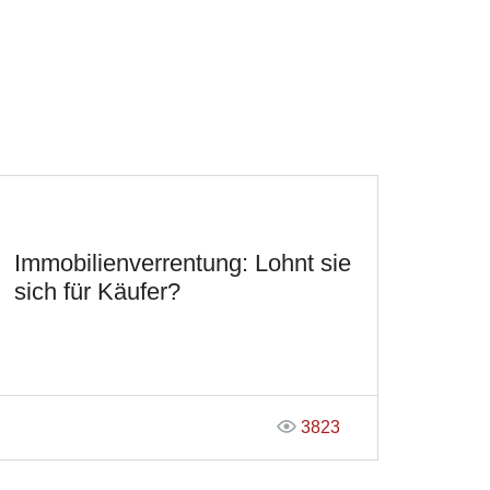
Immobilienverrentung: Lohnt sie
sich für Käufer?
3823