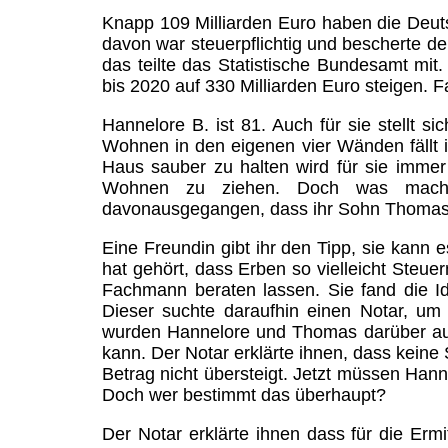
Knapp 109 Milliarden Euro haben die Deut
davon war steuerpflichtig und bescherte d
das teilte das Statistische Bundesamt mi
bis 2020 auf 330 Milliarden Euro steigen. F
Hannelore B. ist 81. Auch für sie stellt 
Wohnen in den eigenen vier Wänden fällt 
Haus sauber zu halten wird für sie immer 
Wohnen zu ziehen. Doch was macht
davonausgegangen, dass ihr Sohn Thomas 
Eine Freundin gibt ihr den Tipp, sie kann 
hat gehört, dass Erben so vielleicht Steu
Fachmann beraten lassen. Sie fand die I
Dieser suchte daraufhin einen Notar, um
wurden Hannelore und Thomas darüber auf
kann. Der Notar erklärte ihnen, dass kein
Betrag nicht übersteigt. Jetzt müssen Hann
Doch wer bestimmt das überhaupt?
Der Notar erklärte ihnen dass für die Erm