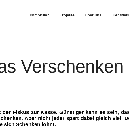
Immobilien
Projekte
Über uns
Dienstlei
as Verschenken 
et der Fiskus zur Kasse. Günstiger kann es sein, da
chenken. Aber nicht jeder spart dabei gleich viel. 
e sich Schenken lohnt.