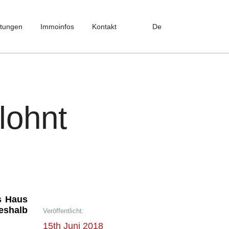
stungen
Immoinfos
Kontakt
De
lohnt
s Haus
Deshalb
Veröffentlicht:
15th Juni 2018