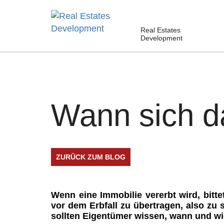
Real Estates
Development
Wann sich d
ZURÜCK ZUM BLOG
Wenn eine Immobilie vererbt wird, bitt
vor dem Erbfall zu übertragen, also zu s
sollten Eigentümer wissen, wann und wi