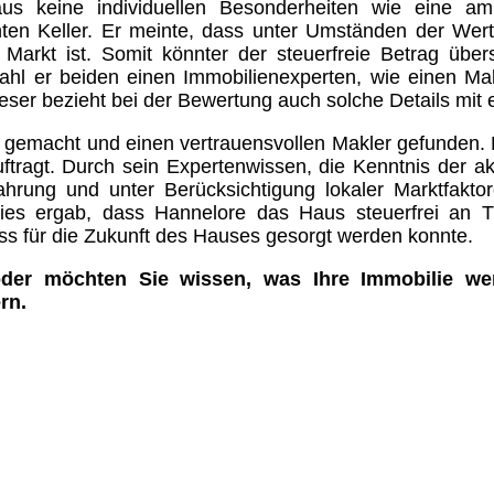
Haus keine individuellen Besonderheiten wie eine a
ten Keller. Er meinte, dass unter Umständen der Wer
Markt ist. Somit könnter der steuerfreie Betrag über
hl er beiden einen Immobilienexperten, wie einen Ma
eser bezieht bei der Bewertung auch solche Details mit e
u gemacht und einen vertrauensvollen Makler gefunden.
ftragt. Durch sein Expertenwissen, die Kenntnis der ak
ahrung und unter Berücksichtigung lokaler Marktfakto
Dies ergab, dass Hannelore das Haus steuerfrei an 
ass für die Zukunft des Hauses gesorgt werden konnte.
der möchten Sie wissen, was Ihre Immobilie wer
rn.