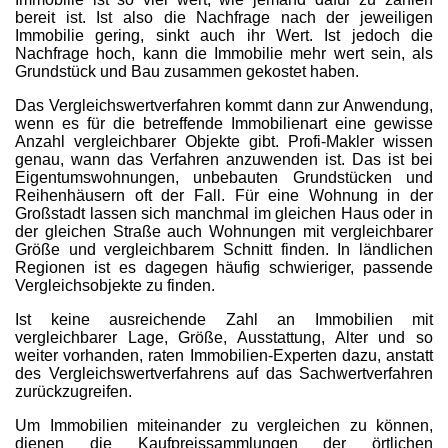
bereit ist. Ist also die Nachfrage nach der jeweiligen
Immobilie gering, sinkt auch ihr Wert. Ist jedoch die
Nachfrage hoch, kann die Immobilie mehr wert sein, als
Grundstück und Bau zusammen gekostet haben.
Das Vergleichswertverfahren kommt dann zur Anwendung,
wenn es für die betreffende Immobilienart eine gewisse
Anzahl vergleichbarer Objekte gibt. Profi-Makler wissen
genau, wann das Verfahren anzuwenden ist. Das ist bei
Eigentumswohnungen, unbebauten Grundstücken und
Reihenhäusern oft der Fall. Für eine Wohnung in der
Großstadt lassen sich manchmal im gleichen Haus oder in
der gleichen Straße auch Wohnungen mit vergleichbarer
Größe und vergleichbarem Schnitt finden. In ländlichen
Regionen ist es dagegen häufig schwieriger, passende
Vergleichsobjekte zu finden.
Ist keine ausreichende Zahl an Immobilien mit
vergleichbarer Lage, Größe, Ausstattung, Alter und so
weiter vorhanden, raten Immobilien-Experten dazu, anstatt
des Vergleichswertverfahrens auf das Sachwertverfahren
zurückzugreifen.
Um Immobilien miteinander zu vergleichen zu können,
dienen die Kaufpreissammlungen der örtlichen