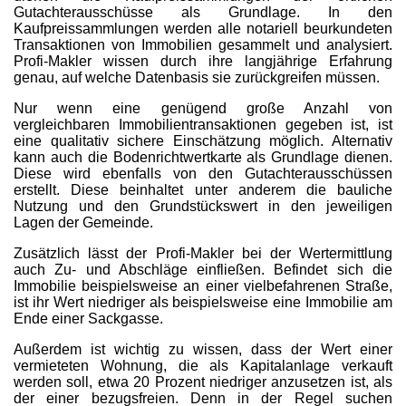
Gutachterausschüsse als Grundlage. In den
Kaufpreissammlungen werden alle notariell beurkundeten
Transaktionen von Immobilien gesammelt und analysiert.
Profi-Makler wissen durch ihre langjährige Erfahrung
genau, auf welche Datenbasis sie zurückgreifen müssen.
Nur wenn eine genügend große Anzahl von
vergleichbaren Immobilientransaktionen gegeben ist, ist
eine qualitativ sichere Einschätzung möglich. Alternativ
kann auch die Bodenrichtwertkarte als Grundlage dienen.
Diese wird ebenfalls von den Gutachterausschüssen
erstellt. Diese beinhaltet unter anderem die bauliche
Nutzung und den Grundstückswert in den jeweiligen
Lagen der Gemeinde.
Zusätzlich lässt der Profi-Makler bei der Wertermittlung
auch Zu- und Abschläge einfließen. Befindet sich die
Immobilie beispielsweise an einer vielbefahrenen Straße,
ist ihr Wert niedriger als beispielsweise eine Immobilie am
Ende einer Sackgasse.
Außerdem ist wichtig zu wissen, dass der Wert einer
vermieteten Wohnung, die als Kapitalanlage verkauft
werden soll, etwa 20 Prozent niedriger anzusetzen ist, als
der einer bezugsfreien. Denn in der Regel suchen