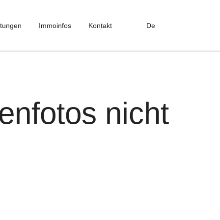
stungen
Immoinfos
Kontakt
De
enfotos nicht