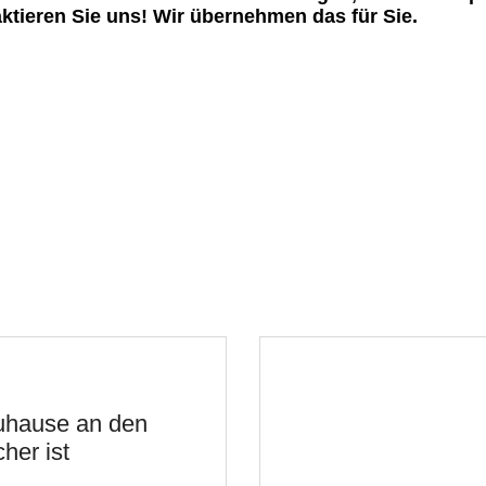
tieren Sie uns! Wir übernehmen das für Sie.
uhause an den
her ist