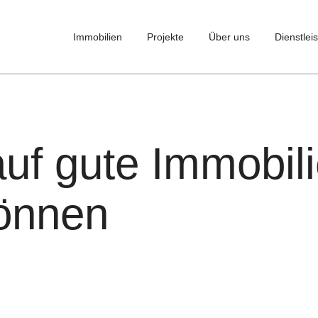
Immobilien
Projekte
Über uns
Dienstlei
f gute Immobili
können