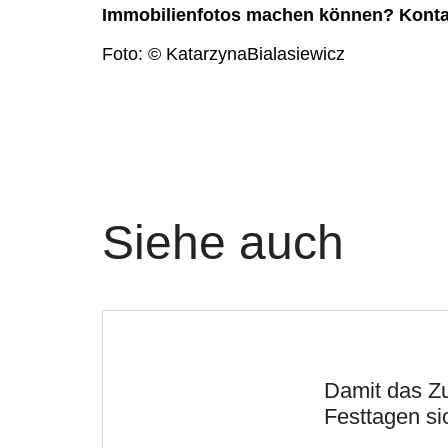
Immobilienfotos machen können? Kontak
Foto: © KatarzynaBialasiewicz
Siehe auch
Damit das Z
Festtagen sic