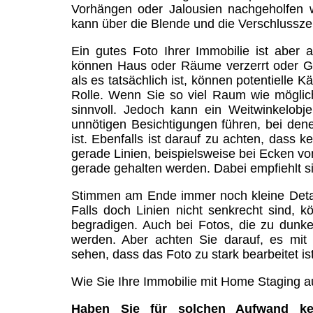
Vorhängen oder Jalousien nachgeholfen we
kann über die Blende und die Verschlusszei
Ein gutes Foto Ihrer Immobilie ist aber 
können Haus oder Räume verzerrt oder Grö
als es tatsächlich ist, können potentielle 
Rolle. Wenn Sie so viel Raum wie möglic
sinnvoll. Jedoch kann ein Weitwinkelob
unnötigen Besichtigungen führen, bei denen
ist. Ebenfalls ist darauf zu achten, dass
gerade Linien, beispielsweise bei Ecken vo
gerade gehalten werden. Dabei empfiehlt s
Stimmen am Ende immer noch kleine Detail
Falls doch Linien nicht senkrecht sind, 
begradigen. Auch bei Fotos, die zu dunkel 
werden. Aber achten Sie darauf, es mit 
sehen, dass das Foto zu stark bearbeitet is
Wie Sie Ihre Immobilie mit Home Staging a
Haben Sie für solchen Aufwand kei