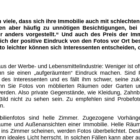
viele, dass sich ihre Immobilie auch mit schlechten
ren aber häufig zu unnötigen Besichtigungen, bei
r anders vorgestellt.“ Und auch des Preis der Imm
ch der positive Eindruck von den Fotos vor Ort best
to leichter können sich Interessenten entscheiden, 
s der Werbe- und Lebensmittelindustrie: Weniger ist of
enn sie einen „aufgeräumten“ Eindruck machen. Sind
aft des Interessenten und es fällt ihm schwer, seine zuk
nn Sie Fotos von möblierten Räumen oder Garten u
 werden. Also private Gegenstände, wie Kleidung, Zahnb
ild nicht zu sehen sein. Zu empfehlen sind Probefo
n.
ilienfotos sind helle Zimmer. Zugezogene Vorhäng
äume und Außenansichten einer Immobilie. Helle Räu
e ins Zimmer scheinen, werden Fotos überbelichtet. Desh
nn ideales Licht herrscht. In solchen Fällen kann aber a