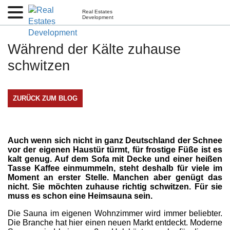
Real Estates
Development
Während der Kälte zuhause
schwitzen
ZURÜCK ZUM BLOG
Auch wenn sich nicht in ganz Deutschland der Schnee
vor der eigenen Haustür türmt, für frostige Füße ist es
kalt genug. Auf dem Sofa mit Decke und einer heißen
Tasse Kaffee einmummeln, steht deshalb für viele im
Moment an erster Stelle. Manchen aber genügt das
nicht. Sie möchten zuhause richtig schwitzen. Für sie
muss es schon eine Heimsauna sein.
Die Sauna im eigenen Wohnzimmer wird immer beliebter.
Die Branche hat hier einen neuen Markt entdeckt. Moderne