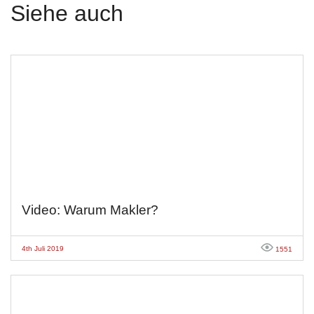
Siehe auch
Video: Warum Makler?
4th Juli 2019
1551