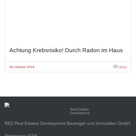
Achtung Krebsrisiko! Durch Radon im Haus
4th Oktober 2019
2213
Real Estates
Development
RED Real Estates Development Bauträger und Immobilien GmbH
Sterngasse 3/2/6