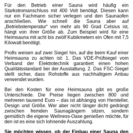
Für den Betrieb einer Sauna wird häufig ein
Starkstromanschluss mit 400 Volt benötigt. Diesen kann
nur ein Fachmann sicher verlegen und den Saunaofen
anschließen. Wie schnell die Sauna aber auf
„Betriebstemperatur“ von mehr als 90 Grad Celsius ist,
hängt von ihrer Größe ab. Zum Beispiel wird für eine
Heimsauna mit acht bis zwölf Kubikmetern ein Ofen mit 7,5
Kilowatt benötigt.
Profis weisen auf zwei Siegel hin, auf die beim Kauf einer
Heimsauna zu achten ist: 1. Das VDE-Prüfsiegel vom
Verband der Elektrotechnik garantiert einen hohen
Qualitätsstandard bei der Ausstattung. 2. Das FSC-Siegel
stellt sicher, dass Rohstoffe aus nachhaltigem Anbau
verwendet wurden.
Bei den Kosten für eine Heimsauna gibt es große
Unterschiede. Die Preise liegen zwischen 800 und
mehreren tausend Euro – das ist abhängig von Hersteller,
Design und Größe. Wer aber nicht länger dicht gedrängt
zwischen fremden Saunagängern sitzen, sondern
gemütlich die eigene Wellness-Oase genießen möchte, für
den ist es eine sich lohnende Auszahlung.
Sie möchten wissen, ob der Einbau einer Sauna den