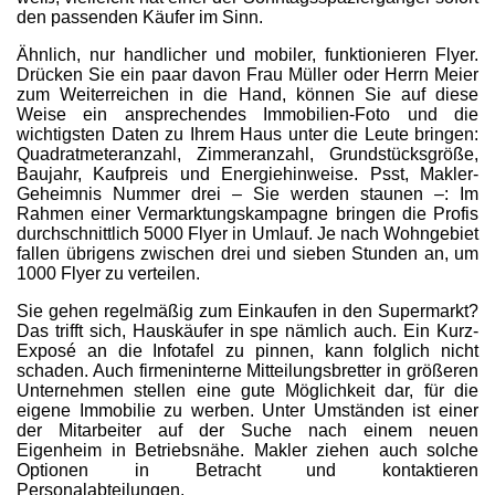
den passenden Käufer im Sinn.
Ähnlich, nur handlicher und mobiler, funktionieren Flyer.
Drücken Sie ein paar davon Frau Müller oder Herrn Meier
zum Weiterreichen in die Hand, können Sie auf diese
Weise ein ansprechendes Immobilien-Foto und die
wichtigsten Daten zu Ihrem Haus unter die Leute bringen:
Quadratmeteranzahl, Zimmeranzahl, Grundstücksgröße,
Baujahr, Kaufpreis und Energiehinweise. Psst, Makler-
Geheimnis Nummer drei – Sie werden staunen –: Im
Rahmen einer Vermarktungskampagne bringen die Profis
durchschnittlich 5000 Flyer in Umlauf. Je nach Wohngebiet
fallen übrigens zwischen drei und sieben Stunden an, um
1000 Flyer zu verteilen.
Sie gehen regelmäßig zum Einkaufen in den Supermarkt?
Das trifft sich, Hauskäufer in spe nämlich auch. Ein Kurz-
Exposé an die Infotafel zu pinnen, kann folglich nicht
schaden. Auch firmeninterne Mitteilungsbretter in größeren
Unternehmen stellen eine gute Möglichkeit dar, für die
eigene Immobilie zu werben. Unter Umständen ist einer
der Mitarbeiter auf der Suche nach einem neuen
Eigenheim in Betriebsnähe. Makler ziehen auch solche
Optionen in Betracht und kontaktieren
Personalabteilungen.