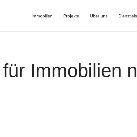
Immobilien
Projekte
Über uns
Dienstlei
für Immobilien 