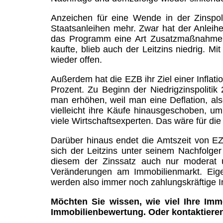
Anzeichen für eine Wende in der Zinspoli
Staatsanleihen mehr. Zwar hat der Anleihen
das Programm eine Art Zusatzmaßnahme z
kaufte, blieb auch der Leitzins niedrig. M
wieder offen.
Außerdem hat die EZB ihr Ziel einer Inflatio
Prozent. Zu Beginn der Niedrigzinspolitik 
man erhöhen, weil man eine Deflation, al
vielleicht ihre Käufe hinausgeschoben, u
viele Wirtschaftsexperten. Das wäre für di
Darüber hinaus endet die Amtszeit von EZB
sich der Leitzins unter seinem Nachfolge
diesem der Zinssatz auch nur moderat 
Veränderungen am Immobilienmarkt. Eige
werden also immer noch zahlungskräftige I
Möchten Sie wissen, wie viel Ihre Imm
Immobilienbewertung. Oder kontaktieren 