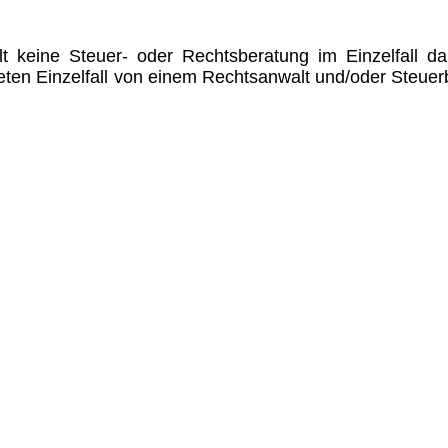
lt keine Steuer- oder Rechtsberatung im Einzelfall dar
eten Einzelfall von einem Rechtsanwalt und/oder Steuer