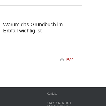
Warum das Grundbuch im
Erbfall wichtig ist
1589
Kontakt:
+43 676 50 63 031