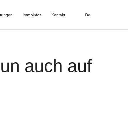
stungen
Immoinfos
Kontakt
De
nun auch auf