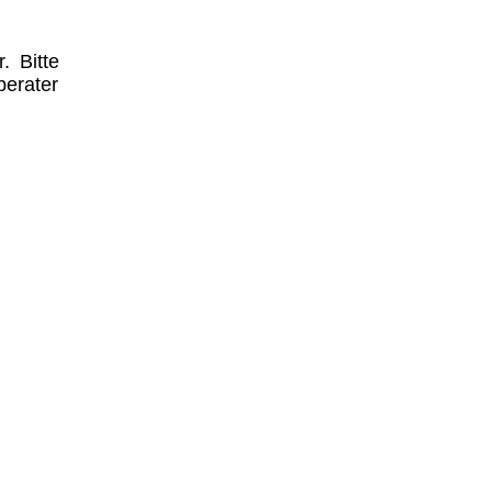
. Bitte
berater